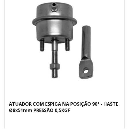
ATUADOR COM ESPIGA NA POSIÇÃO 90° - HASTE
Ø8x51mm PRESSÃO 0,5KGF