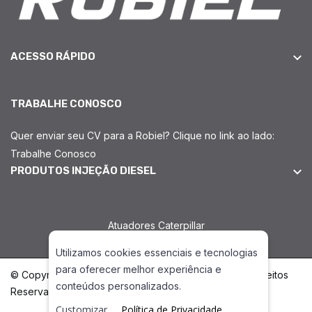
ACESSO RÁPIDO
TRABALHE CONOSCO
Quer enviar seu CV para a Robiel? Clique no link ao lado:
Trabalhe Conosco
PRODUTOS INJEÇÃO DIESEL
Atuadores Caterpillar
Utilizamos cookies essenciais e tecnologias
para oferecer melhor experiência e
© Copyright 2026. DIVIA Marketing Digital. Todos os Direitos
conteúdos personalizados.
Reservados
Customizar
Política de Privacidade