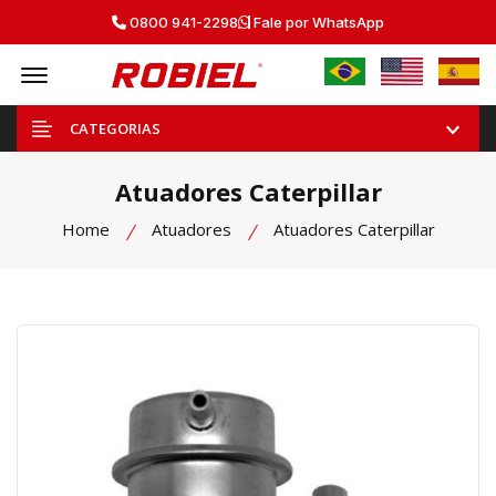
0800 941-2298
Fale por WhatsApp
Offcanvas Menu Open
CATEGORIAS
Atuadores Caterpillar
Home
Atuadores
Atuadores Caterpillar