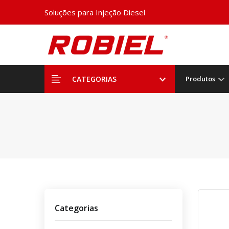
Soluções para Injeção Diesel
CATEGORIAS
Produtos
Categorias