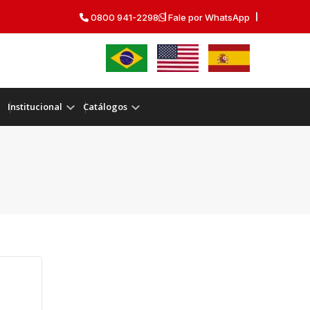
0800 941-2298
Fale por WhatsApp
Institucional
Catálogos