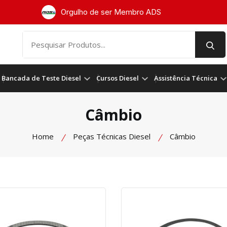
Orgulho de ser Membro ADS
Bancada de Teste Diesel
Cursos Diesel
Assistência Técnica
Câmbio
Home
Peças Técnicas Diesel
Câmbio