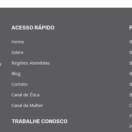
ACESSO RÁPIDO
Home
B
Sobre
B
Regiões Atendidas
B
e
Blog
B
Contato
B
Canal de Ética
B
Canal da Mulher
C
F
TRABALHE CONOSCO
F