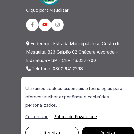
Clique para visualizar
Facebook
Youtube
Instagram
Endereço: Estrada Municipal José Costa de
Mesquita, 823 Galpão 02 Chácara Alvorada -
Indaiatuba - SP - CEP: 13.337-200
Telefone: 0800 941 2298
Utilizamos cookies essenciais e tecnologias para
oferecer melhor experiência e conteúdos
personalizados.
Customizar
Política de Privacidade
Rejeitar
Aceitar