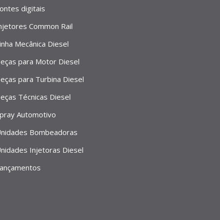
ontes digitais
njetores Common Rail
inha Mecânica Diesel
eças para Motor Diesel
eças para Turbina Diesel
eças Técnicas Diesel
pray Automotivo
nidades Bombeadoras
nidades Injetoras Diesel
ançamentos