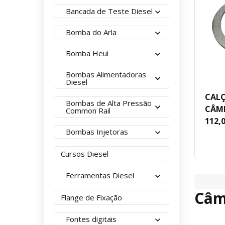
Bancada de Teste Diesel
Bomba do Arla
Bomba Heui
Bombas Alimentadoras
Diesel
CALÇ
Bombas de Alta Pressão
CÂMB
Common Rail
112,
Bombas Injetoras
Cursos Diesel
Ferramentas Diesel
Câm
Flange de Fixação
Fontes digitais