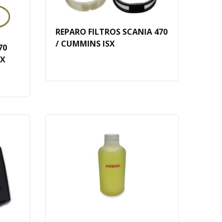
REPARO FILTROS SCANIA 470
/ CUMMINS ISX
70
SX