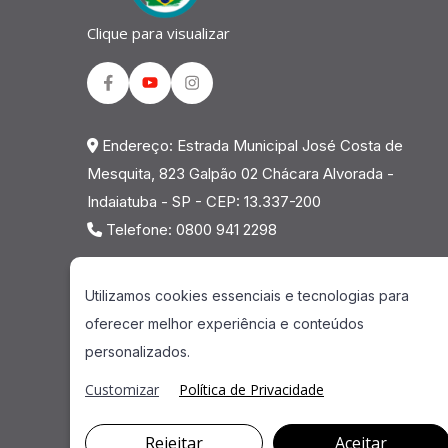
Clique para visualizar
Facebook
Youtube
Instagram
Endereço: Estrada Municipal José Costa de
Mesquita, 823 Galpão 02 Chácara Alvorada -
Indaiatuba - SP - CEP: 13.337-200
Telefone: 0800 941 2298
Utilizamos cookies essenciais e tecnologias para
oferecer melhor experiência e conteúdos
personalizados.
Customizar
Política de Privacidade
Rejeitar
Aceitar