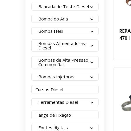
Bancada de Teste Diesel
Bomba do Arla
REPA
Bomba Heui
470 
Bombas Alimentadoras
Diesel
Bombas de Alta Pressão
Common Rail
Bombas Injetoras
Cursos Diesel
Ferramentas Diesel
Flange de Fixação
Fontes digitais