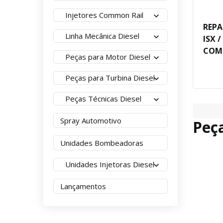
Injetores Common Rail
REP
Linha Mecânica Diesel
ISX /
COM
Peças para Motor Diesel
Peças para Turbina Diesel
Peças Técnicas Diesel
Spray Automotivo
Peç
Unidades Bombeadoras
Unidades Injetoras Diesel
Lançamentos