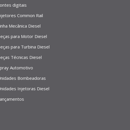
ontes digitais
njetores Common Rail
inha Mecânica Diesel
eças para Motor Diesel
eças para Turbina Diesel
eças Técnicas Diesel
pray Automotivo
nidades Bombeadoras
nidades Injetoras Diesel
ançamentos