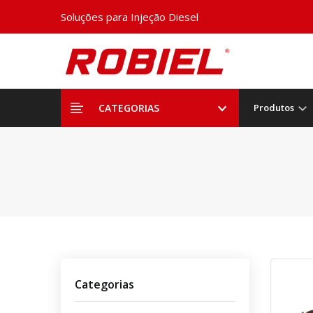
Soluções para Injeção Diesel
CATEGORIAS
Produtos
Categorias