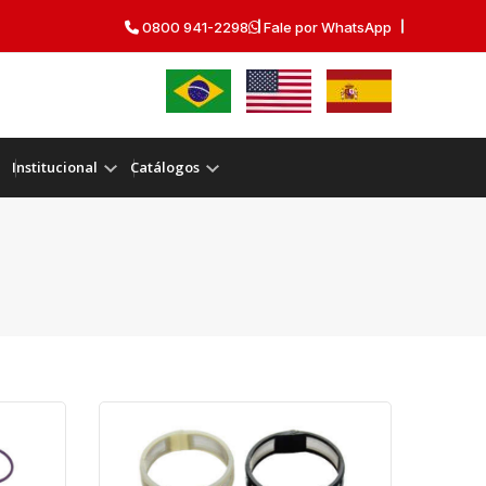
0800 941-2298
Fale por WhatsApp
Institucional
Catálogos