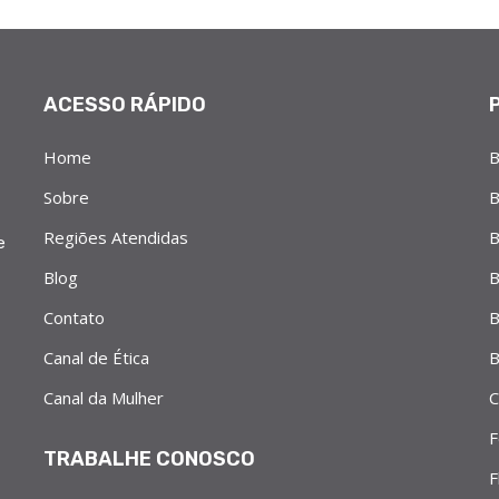
ACESSO RÁPIDO
Home
B
Sobre
B
Regiões Atendidas
B
e
Blog
B
Contato
B
Canal de Ética
B
Canal da Mulher
C
F
TRABALHE CONOSCO
F