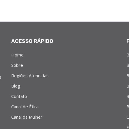
ACESSO RÁPIDO
Home
B
Sobre
B
Regiões Atendidas
B
e
Blog
B
Contato
B
Canal de Ética
B
Canal da Mulher
C
F