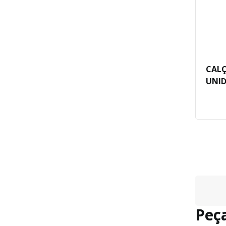
CALÇ
UNID
Peça