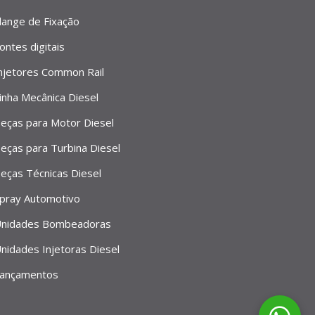
lange de Fixação
ontes digitais
njetores Common Rail
inha Mecânica Diesel
eças para Motor Diesel
eças para Turbina Diesel
eças Técnicas Diesel
pray Automotivo
nidades Bombeadoras
nidades Injetoras Diesel
ançamentos