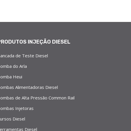
PRODUTOS INJEÇÃO DIESEL
ancada de Teste Diesel
omba do Arla
omba Heui
ombas Alimentadoras Diesel
ombas de Alta Pressão Common Rail
ombas Injetoras
ursos Diesel
erramentas Diesel