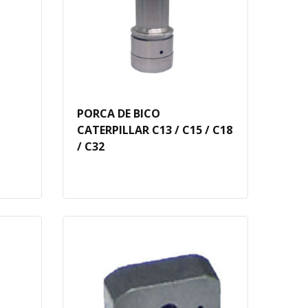
PORCA DE BICO
CATERPILLAR C13 / C15 / C18
/ C32