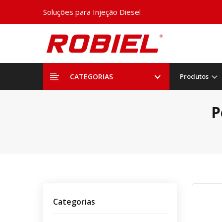
Soluções para Injeção Diesel
CATEGORIAS
Produtos
P
Categorias