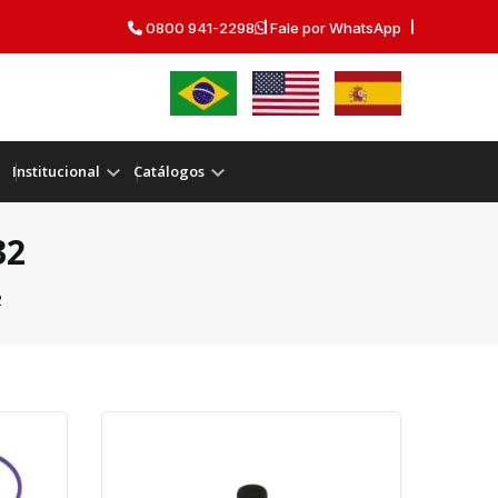
0800 941-2298
Fale por WhatsApp
Institucional
Catálogos
32
2