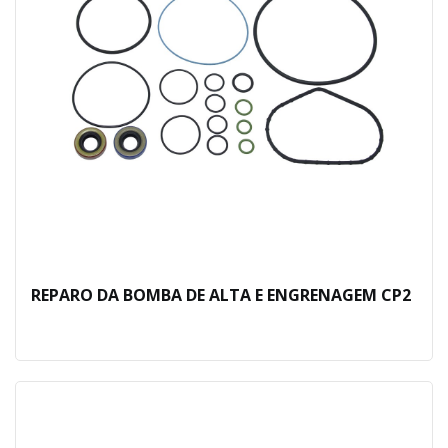
REPARO DA BOMBA DE ALTA E ENGRENAGEM CP2