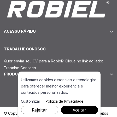
ACESSO RÁPIDO
TRABALHE CONOSCO
Quer enviar seu CV para a Robiel? Clique no link ao lado:
Trabalhe Conosco
PRODUTOS INJEÇÃO DIESEL
Utilizamos cookies essenciais e tecnologias
para oferecer melhor experiência e
conteúdos personalizados.
Peças Diesel Cummins CP2
Customizar
Política de Privacidade
Rejeitar
Aceitar
© Copyright 2026. DIVIA Marketing Digital. Todos os Direitos