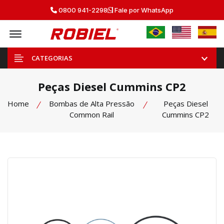
0800 941-2298
Fale por WhatsApp
Offcanvas Menu Open
CATEGORIAS
Peças Diesel Cummins CP2
Home
Bombas de Alta Pressão
Peças Diesel
Common Rail
Cummins CP2