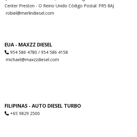
Center Preston - O Reino Unido Código Postal: PR5 8AJ
robiel@merlindiesel.com
EUA - MAXZZ DIESEL
954 586 4780 / 954 586 4158
michael@maxzzdiesel.com
FILIPINAS - AUTO DIESEL TURBO
+65 9829 2500