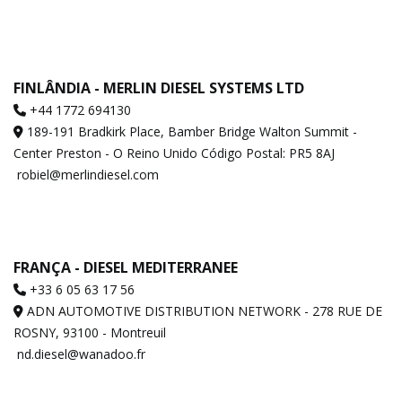
FINLÂNDIA - MERLIN DIESEL SYSTEMS LTD
+44 1772 694130
189-191 Bradkirk Place, Bamber Bridge Walton Summit -
Center Preston - O Reino Unido Código Postal: PR5 8AJ
robiel@merlindiesel.com
FRANÇA - DIESEL MEDITERRANEE
+33 6 05 63 17 56
ADN AUTOMOTIVE DISTRIBUTION NETWORK - 278 RUE DE
ROSNY, 93100 - Montreuil
nd.diesel@wanadoo.fr