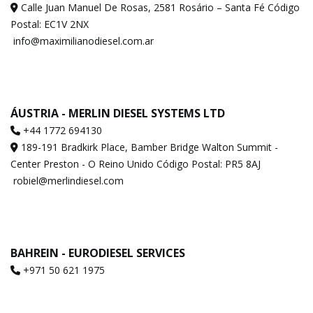
Calle Juan Manuel De Rosas, 2581 Rosário – Santa Fé Código
Postal: EC1V 2NX
info@maximilianodiesel.com.ar
ÁUSTRIA - MERLIN DIESEL SYSTEMS LTD
+44 1772 694130
189-191 Bradkirk Place, Bamber Bridge Walton Summit -
Center Preston - O Reino Unido Código Postal: PR5 8AJ
robiel@merlindiesel.com
BAHREIN - EURODIESEL SERVICES
+971 50 621 1975