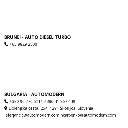
BRUNEI - AUTO DIESEL TURBO
+65 9829 2500
BULGÁRIA - AUTOMODERN
+380 96 776 5111 +386 41 867 449
Dolenjska cesta, 254, 1291 Škofljica, Slovenia
aferjancic@automodern.com nkarpenko@automodern.com