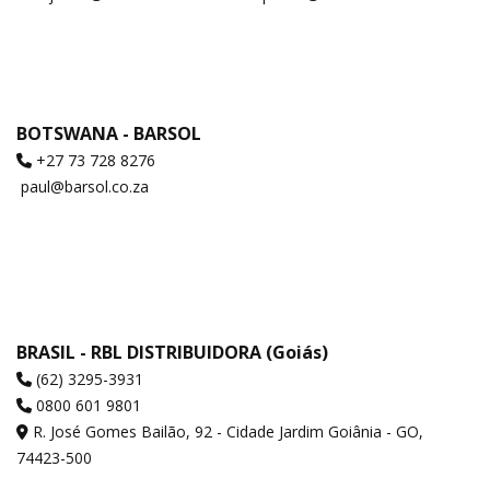
BOTSWANA - BARSOL
+27 73 728 8276
paul@barsol.co.za
BRASIL - RBL DISTRIBUIDORA (Goiás)
(62) 3295-3931
0800 601 9801
R. José Gomes Bailão, 92 - Cidade Jardim Goiânia - GO,
74423-500