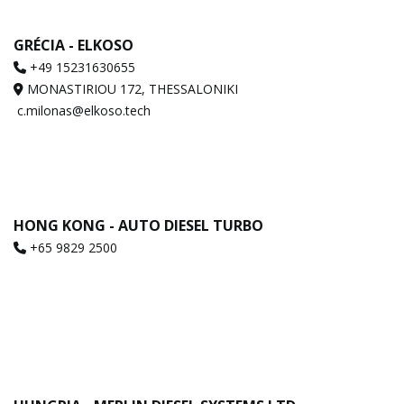
GRÉCIA - ELKOSO
+49 15231630655
MONASTIRIOU 172, THESSALONIKI
c.milonas@elkoso.tech
HONG KONG - AUTO DIESEL TURBO
+65 9829 2500