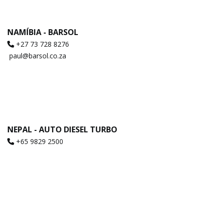
NAMÍBIA - BARSOL
+27 73 728 8276
paul@barsol.co.za
NEPAL - AUTO DIESEL TURBO
+65 9829 2500