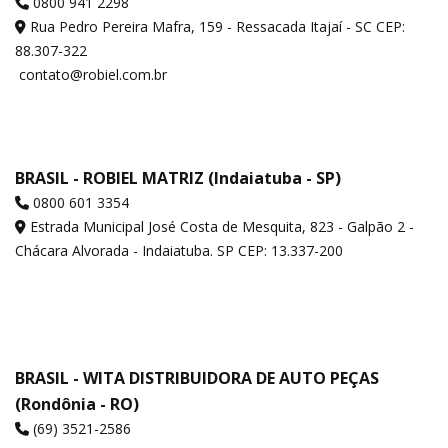
0800 941 2298
Rua Pedro Pereira Mafra, 159 - Ressacada Itajaí - SC CEP:
88.307-322
contato@robiel.com.br
BRASIL - ROBIEL MATRIZ (Indaiatuba - SP)
0800 601 3354
Estrada Municipal José Costa de Mesquita, 823 - Galpão 2 -
Chácara Alvorada - Indaiatuba. SP CEP: 13.337-200
BRASIL - WITA DISTRIBUIDORA DE AUTO PEÇAS
(Rondônia - RO)
(69) 3521-2586