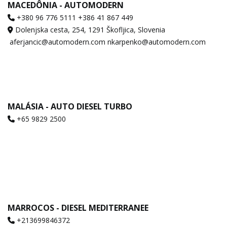
MACEDÔNIA - AUTOMODERN
+380 96 776 5111 +386 41 867 449
Dolenjska cesta, 254, 1291 Škofljica, Slovenia
aferjancic@automodern.com nkarpenko@automodern.com
MALÁSIA - AUTO DIESEL TURBO
+65 9829 2500
MARROCOS - DIESEL MEDITERRANEE
+213699846372