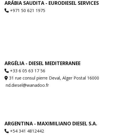
ARÁBIA SAUDITA - EURODIESEL SERVICES
+971 50 621 1975
ARGÉLIA - DIESEL MEDITERRANEE
+33 6 05 63 17 56
31 rue consul pierre Deval, Alger Postal 16000
nd.diesel@wanadoo.fr
ARGENTINA - MAXIMILIANO DIESEL S.A.
+54 341 4812442