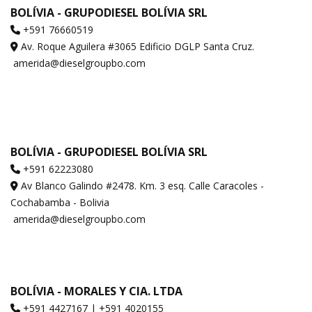
BOLÍVIA - GRUPODIESEL BOLÍVIA SRL
+591 76660519
Av. Roque Aguilera #3065 Edificio DGLP Santa Cruz.
amerida@dieselgroupbo.com
BOLÍVIA - GRUPODIESEL BOLÍVIA SRL
+591 62223080
Av Blanco Galindo #2478. Km. 3 esq. Calle Caracoles -
Cochabamba - Bolivia
amerida@dieselgroupbo.com
BOLÍVIA - MORALES Y CIA. LTDA
+591 4427167 | +591 4020155