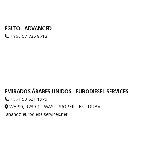
EGITO - ADVANCED
+966 57 725 8712
EMIRADOS ÁRABES UNIDOS - EURODIESEL SERVICES
+971 50 621 1975
WH 90, R239-1 - WASL PROPERTIES - DUBAI
anand@eurodieselservices.net