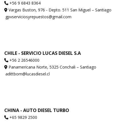
+56 9 6843 8364
Vargas Buston, 976 - Depto. 511 San Miguel – Santiago
gpvserviciosyrepuestos@gmail.com
CHILE - SERVICIO LUCAS DIESEL S.A
+56 2 26546000
Panamericana Norte, 5325 Conchali – Santiago
adittborn@lucasdiesel.cl
CHINA - AUTO DIESEL TURBO
+65 9829 2500