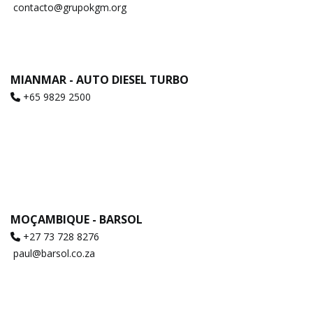
contacto@grupokgm.org
MIANMAR - AUTO DIESEL TURBO
+65 9829 2500
MOÇAMBIQUE - BARSOL
+27 73 728 8276
paul@barsol.co.za