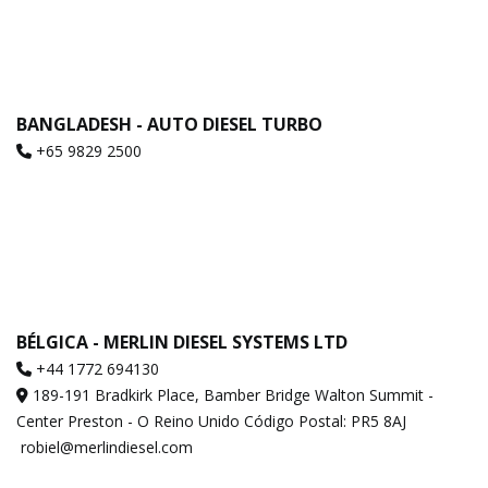
BANGLADESH - AUTO DIESEL TURBO
+65 9829 2500
BÉLGICA - MERLIN DIESEL SYSTEMS LTD
+44 1772 694130
189-191 Bradkirk Place, Bamber Bridge Walton Summit -
Center Preston - O Reino Unido Código Postal: PR5 8AJ
robiel@merlindiesel.com