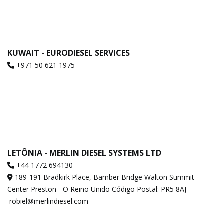
KUWAIT - EURODIESEL SERVICES
+971 50 621 1975
LETÔNIA - MERLIN DIESEL SYSTEMS LTD
+44 1772 694130
189-191 Bradkirk Place, Bamber Bridge Walton Summit -
Center Preston - O Reino Unido Código Postal: PR5 8AJ
robiel@merlindiesel.com