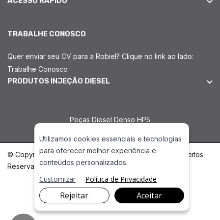
ACESSO RÁPIDO
TRABALHE CONOSCO
Quer enviar seu CV para a Robiel? Clique no link ao lado:
Trabalhe Conosco
PRODUTOS INJEÇÃO DIESEL
Peças Diesel Denso HP5
Utilizamos cookies essenciais e tecnologias
para oferecer melhor experiência e
© Copyright 2026. DIVIA Marketing Digital. Todos os Direitos
conteúdos personalizados.
Reservados
Customizar
Política de Privacidade
Rejeitar
Aceitar