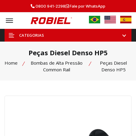
0800 941-2298
Fale por WhatsApp
Offcanvas Menu Open
CATEGORIAS
Peças Diesel Denso HP5
Home
Bombas de Alta Pressão
Peças Diesel
Common Rail
Denso HP5