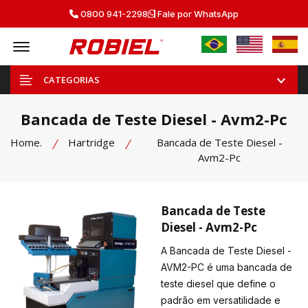
0800 941-2298
Fale por WhatsApp
Offcanvas Menu Open
CATEGORIAS
Bancada de Teste Diesel - Avm2-Pc
Home.
Hartridge
Bancada de Teste Diesel -
Avm2-Pc
Bancada de Teste
Diesel - Avm2-Pc
A Bancada de Teste Diesel -
AVM2-PC é uma bancada de
teste diesel que define o
padrão em versatilidade e