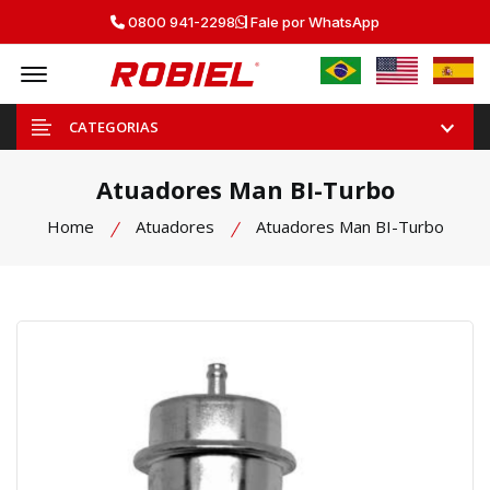
0800 941-2298
Fale por WhatsApp
Offcanvas Menu Open
CATEGORIAS
Atuadores Man BI-Turbo
Home
Atuadores
Atuadores Man BI-Turbo