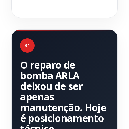
01
O reparo de
bomba ARLA
deixou de ser
apenas
manutenção. Hoje
é posicionamento
técnico.