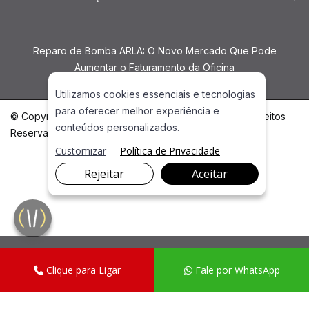
Reparo de Bomba ARLA: O Novo Mercado Que Pode
Aumentar o Faturamento da Oficina
Utilizamos cookies essenciais e tecnologias
para oferecer melhor experiência e
© Copyright 2026. DIVIA Marketing Digital. Todos os Direitos
conteúdos personalizados.
Reservados
Customizar
Política de Privacidade
Rejeitar
Aceitar
Clique para Ligar
Fale por WhatsApp