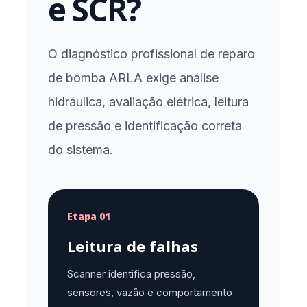
e SCR?
O diagnóstico profissional de reparo
de bomba ARLA exige análise
hidráulica, avaliação elétrica, leitura
de pressão e identificação correta
do sistema.
Etapa 01
Leitura de falhas
Scanner identifica pressão,
sensores, vazão e comportamento