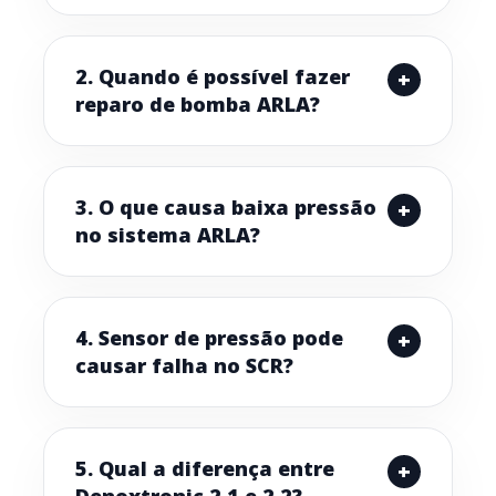
2. Quando é possível fazer
reparo de bomba ARLA?
3. O que causa baixa pressão
no sistema ARLA?
4. Sensor de pressão pode
causar falha no SCR?
5. Qual a diferença entre
Denoxtronic 2.1 e 2.2?