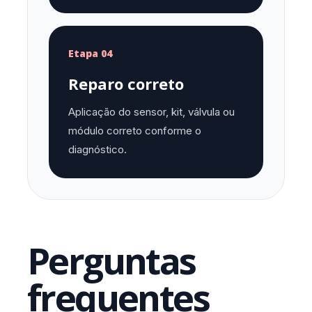
Etapa 04
Reparo correto
Aplicação do sensor, kit, válvula ou
módulo correto conforme o
diagnóstico.
Perguntas
frequentes