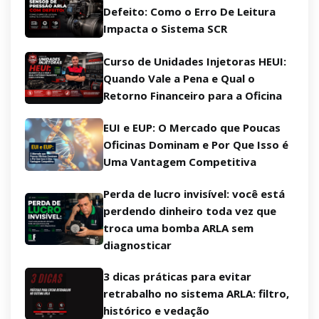
Defeito: Como o Erro De Leitura
Impacta o Sistema SCR
Curso de Unidades Injetoras HEUI:
Quando Vale a Pena e Qual o
Retorno Financeiro para a Oficina
EUI e EUP: O Mercado que Poucas
Oficinas Dominam e Por Que Isso é
Uma Vantagem Competitiva
Perda de lucro invisível: você está
perdendo dinheiro toda vez que
troca uma bomba ARLA sem
diagnosticar
3 dicas práticas para evitar
retrabalho no sistema ARLA: filtro,
histórico e vedação